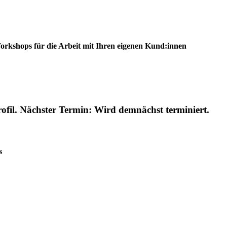
rkshops für die Arbeit mit Ihren eigenen Kund:innen
rofil. Nächster Termin: Wird demnächst terminiert.
s