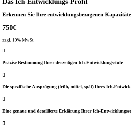
Das Ich-Entwicklungs-Profil
Erkennen Sie Ihre entwicklungs­bezogenen Kapazität
750€
zzgl. 19% MwSt.

Präzise Bestimmung Ihrer derzeitigen Ich-Entwicklungsstufe

Die spezifische Ausprägung (früh, mittel, spät) Ihres Ich-Entwic

Eine genaue und detaillierte Erklärung Ihrer Ich-Entwicklungss
