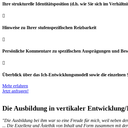
Ihre strukturelle Identitätsposition (d.h. wie Sie sich im Verhält

Hinweise zu Ihrer stufenspezifischen Reizbarkeit

Persönliche Kommentare zu spezifischen Ausprägungen und Beso

Überblick über das Ich-Entwicklungsmodell sowie die einzelnen 
Mehr erfahren
Jetzt anfragen!
Die Ausbildung in vertikaler Entwicklung
"Die Ausbildung bei ihm war so eine Freude für mich, weil neben dem
... Die Exzellenz und Ästethik von Inhalt und Form zusammen mit der 