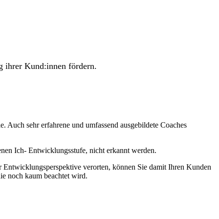
g ihrer Kund:innen fördern.
lle. Auch sehr erfahrene und umfassend ausgebildete Coaches
enen Ich- Entwicklungsstufe, nicht erkannt werden.
r Entwicklungsperspektive verorten, können Sie damit Ihren Kunden
die noch kaum beachtet wird.