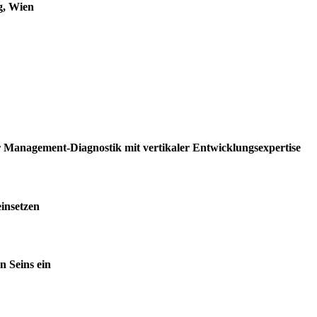
g, Wien
 Management-Diagnostik mit vertikaler Entwicklungsexpertise
einsetzen
n Seins ein