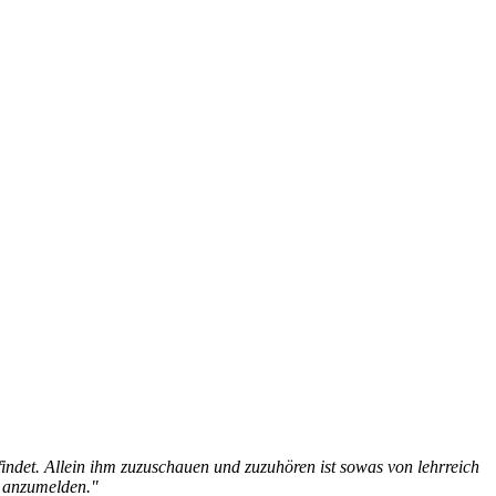
indet. Allein ihm zuzuschauen und zuzuhören ist sowas von lehrreich
t anzumelden."