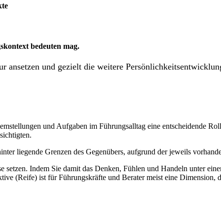
kte
gskontext bedeuten mag.
ur ansetzen und gezielt die weitere Persönlichkeitsentwicklun
roblem­stellungen und Aufgaben im Führungsalltag eine entscheidende Ro
sichtigten.
dahinter liegende Grenzen des Gegenübers, aufgrund der jeweils vorhand
e setzen. Indem Sie damit das Denken, Fühlen und Handeln unter eine
tive (Reife) ist für Führungskräfte und Berater meist eine Dimension, 