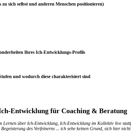
nis zu sich selbst und anderen Menschen positionieren)
nderheiten Ihres Ich-Entwicklungs-Profils
Stufen und wodurch diese charakterisiert sind
/Ich-Entwicklung für Coaching & Beratung
 Lernen über Ich-Entwicklung, Ich-Entwicklung im Kollektiv live stattf
Begeisterung des Verfeinerns ... ich sehe keinen Grund, sich hier nich