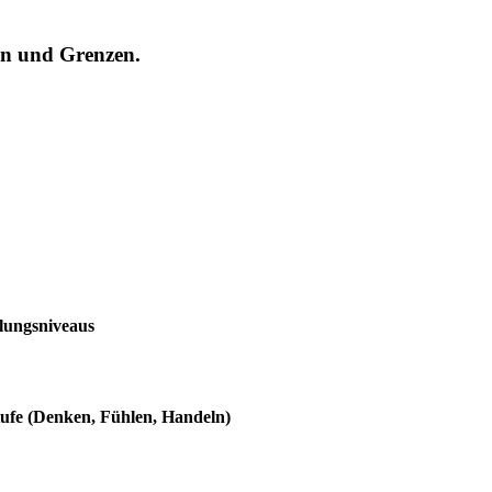
en und Grenzen.
klungsniveaus
tufe (Denken, Fühlen, Handeln)