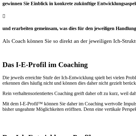
gewinnen Sie Einblick in konkrete zukünftige Entwicklungsaspe

und erarbeiten gemeinsam, was dies für den jeweiligen Handlun
Als Coach können Sie so direkt an der jeweiligen Ich-Strukt
Das I-E-Profil im Coaching
Die jeweils erreichte Stufe der Ich-Entwicklung spielt bei vielen P
erkennen dies häufig nicht und können dies daher nicht gezielt berück
Rein verhaltensorientiertes Coaching greift daher oft zu kurz, weil 
Mit dem I-E-Profil™ können Sie daher im Coaching wertvolle Impuls
bisher ungeahnte Möglichkeiten eröffnen. Denn eine vertikale Perspek