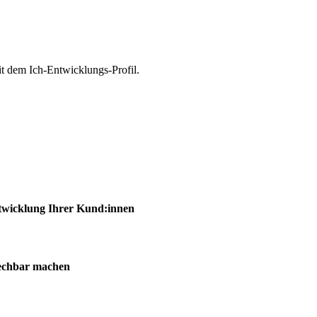
t dem Ich-Entwicklungs-Profil.
sentwicklung Ihrer Kund:innen
rechbar machen