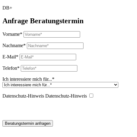
DB+
Anfrage Beratungstermin
Vorname*
Nachname*
E-Mail*
Telefon*
Ich interessiere mich für...*
Datenschutz-Hinweis
Datenschutz-Hinweis
Ich habe die
Datenschutzerklärung zur Kenntnis genommen. Ich stimme zu, dass
meine Angaben zur Kontaktaufnahme und für Rückfragen
gespeichert werden.
Beratungstermin anfragen