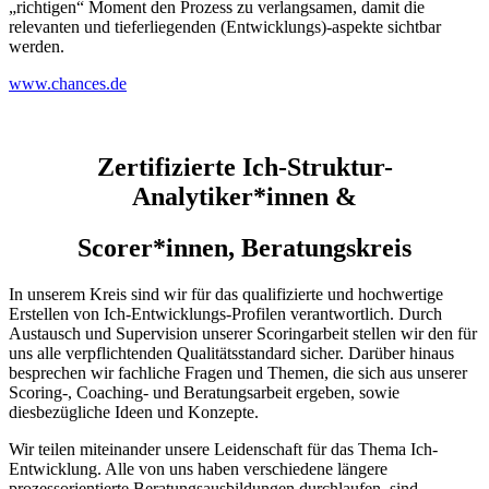
„richtigen“ Moment den Prozess zu verlangsamen, damit die
relevanten und tieferliegenden (Entwicklungs)-aspekte sichtbar
werden.
www.chances.de
Zertifizierte Ich-Struktur-
Analytiker*innen &
Scorer*innen, Beratungskreis
In unserem Kreis sind wir für das qualifizierte und hochwertige
Erstellen von Ich-Entwicklungs-Profilen verantwortlich. Durch
Austausch und Supervision unserer Scoringarbeit stellen wir den für
uns alle verpflichtenden Qualitätsstandard sicher. Darüber hinaus
besprechen wir fachliche Fragen und Themen, die sich aus unserer
Scoring-, Coaching- und Beratungsarbeit ergeben, sowie
diesbezügliche Ideen und Konzepte.
Wir teilen miteinander unsere Leidenschaft für das Thema Ich-
Entwicklung. Alle von uns haben verschiedene längere
prozessorientierte Beratungsausbildungen durchlaufen, sind