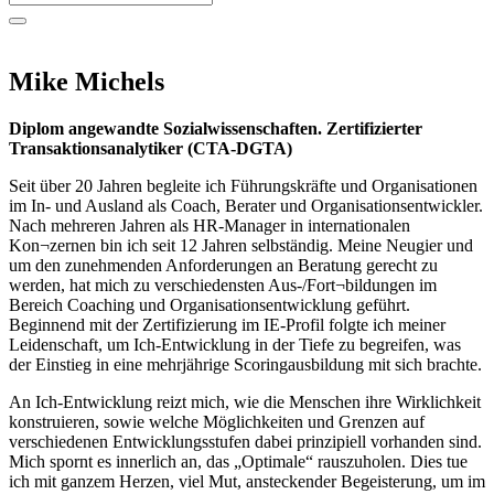
Mike Michels
Diplom angewandte Sozialwissenschaften. Zertifizierter
Transaktionsanalytiker (CTA-DGTA)
Seit über 20 Jahren begleite ich Führungskräfte und Organisationen
im In- und Ausland als Coach, Berater und Organisationsentwickler.
Nach mehreren Jahren als HR-Manager in internationalen
Kon¬zernen bin ich seit 12 Jahren selbständig. Meine Neugier und
um den zunehmenden Anforderungen an Beratung gerecht zu
werden, hat mich zu verschiedensten Aus-/Fort¬bildungen im
Bereich Coaching und Organisationsentwicklung geführt.
Beginnend mit der Zertifizierung im IE-Profil folgte ich meiner
Leidenschaft, um Ich-Entwicklung in der Tiefe zu begreifen, was
der Einstieg in eine mehrjährige Scoringausbildung mit sich brachte.
An Ich-Entwicklung reizt mich, wie die Menschen ihre Wirklichkeit
konstruieren, sowie welche Möglichkeiten und Grenzen auf
verschiedenen Entwicklungsstufen dabei prinzipiell vorhanden sind.
Mich spornt es innerlich an, das „Optimale“ rauszuholen. Dies tue
ich mit ganzem Herzen, viel Mut, ansteckender Begeisterung, um im