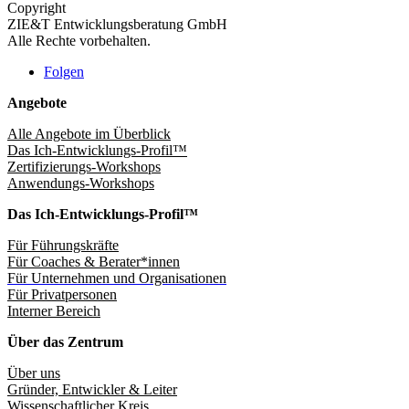
Copyright
ZIE&T Entwicklungsberatung GmbH
Alle Rechte vorbehalten.
Folgen
Angebote
Alle Angebote im Überblick
Das Ich-Entwicklungs-Profil™
Zertifizierungs-Workshops
Anwendungs-Workshops
Das Ich-Entwicklungs-Profil™
Für Führungskräfte
Für Coaches & Berater*innen
Für Unternehmen und Organisationen
Für Privatpersonen
Interner Bereich
Über das Zentrum
Über uns
Gründer, Entwickler & Leiter
Wissenschaftlicher Kreis